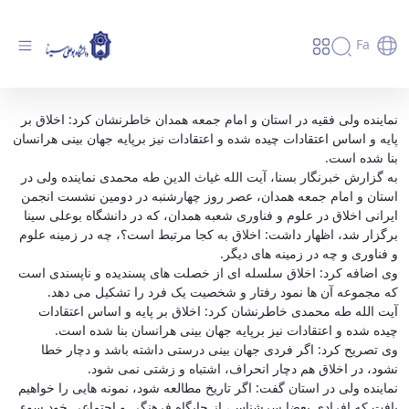
Fa
اخلاق بر پایه و اساس اعتقادات چیده شده است -
نماینده ولی فقیه در استان و امام جمعه همدان خاطرنشان کرد: اخلاق بر
پایه و اساس اعتقادات چیده شده و اعتقادات نیز برپایه جهان بینی هرانسان
دانشگاه بوعلی سینا همدان
بنا شده است.
به گزارش خبرنگار بسنا، آیت الله غیاث الدین طه محمدی نماینده ولی در
استان و امام جمعه همدان، عصر روز چهارشنبه در دومین نشست انجمن
ایرانی اخلاق در علوم و فناوری شعبه همدان، که در دانشگاه بوعلی سینا
برگزار شد، اظهار داشت: اخلاق به کجا مرتبط است؟، چه در زمینه علوم
و فناوری و چه در زمینه های دیگر.
وی اضافه کرد: اخلاق سلسله ای از خصلت های پسندیده و ناپسندی است
که مجموعه آن ها نمود رفتار و شخصیت یک فرد را تشکیل می دهد.
آیت الله طه محمدی خاطرنشان کرد: اخلاق بر پایه و اساس اعتقادات
چیده شده و اعتقادات نیز برپایه جهان بینی هرانسان بنا شده است.
وی تصریح کرد: اگر فردی جهان بینی درستی داشته باشد و دچار خطا
نشود، در اخلاق هم دچار انحراف، اشتباه و زشتی نمی شود.
نماینده ولی در استان گفت: اگر تاریخ مطالعه شود، نمونه هایی را خواهیم
یافت که افرادی بعضا سرشناس، از جایگاه فرهنگی و اجتماعی خود سوء