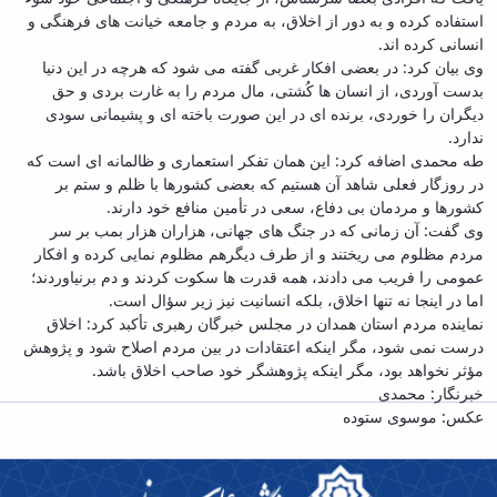
استفاده کرده و به دور از اخلاق، به مردم و جامعه خیانت های فرهنگی و
انسانی کرده اند.
وی بیان کرد: در بعضی افکار غربی گفته می شود که هرچه در این دنیا
بدست آوردی، از انسان ها کُشتی، مال مردم را به غارت بردی و حق
دیگران را خوردی، برنده ای در این صورت باخته ای و پشیمانی سودی
ندارد.
طه محمدی اضافه کرد: این همان تفکر استعماری و ظالمانه ای است که
در روزگار فعلی شاهد آن هستیم که بعضی کشورها با ظلم و ستم بر
کشورها و مردمان بی دفاع، سعی در تأمین منافع خود دارند.
وی گفت: آن زمانی که در جنگ های جهانی، هزاران هزار بمب بر سر
مردم مظلوم می ریختند و از طرف دیگرهم مظلوم نمایی کرده و افکار
عمومی را فریب می دادند، همه قدرت ها سکوت کردند و دم برنیاوردند؛
اما در اینجا نه تنها اخلاق، بلکه انسانیت نیز زیر سؤال است.
نماینده مردم استان همدان در مجلس خبرگان رهبری تأکبد کرد: اخلاق
درست نمی شود، مگر اینکه اعتقادات در بین مردم اصلاح شود و پژوهش
مؤثر نخواهد بود، مگر اینکه پژوهشگر خود صاحب اخلاق باشد.
خبرنگار: محمدی
عکس: موسوی ستوده