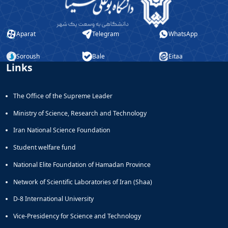
Aparat
Telegram
WhatsApp
Soroush
Bale
Eitaa
Links
The Office of the Supreme Leader
Ministry of Science, Research and Technology
Iran National Science Foundation
Student welfare fund
National Elite Foundation of Hamadan Province
Network of Scientific Laboratories of Iran (Shaa)
D-8 International University
Vice-Presidency for Science and Technology