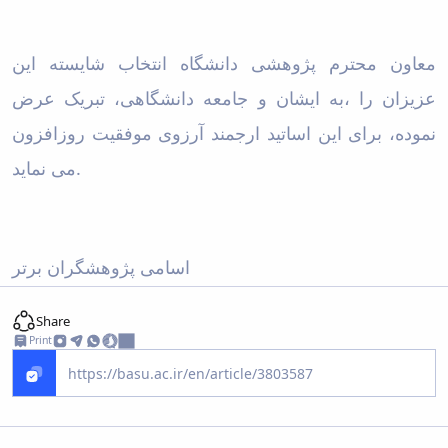
معاون محترم پژوهشی دانشگاه انتخاب شایسته این
عزیزان را ،به ایشان و جامعه دانشگاهی، تبریک عرض
نموده، برای این اساتید ارجمند آرزوی موفقیت روزافزون
می نماید.
اسامی پژوهشگران برتر
Share
Print