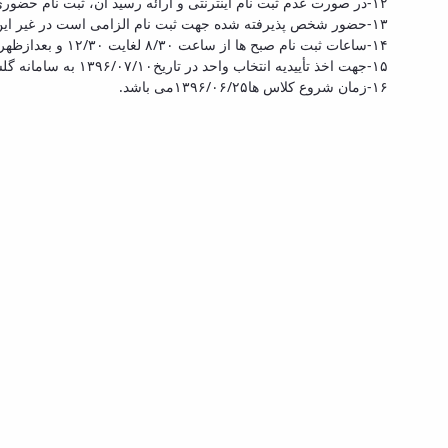
۱۲-در صورت عدم ثبت نام اینترنتی و ارائه رسید آن، ثبت­ نام حضوری به عمل نخواهد آمد.
۱۳-حضور شخص پذیرفته­ شده جهت ثبت­ نام الزامی است در غیر این صورت ثبت ­نام صورت نخواهد گرفت.
۱۴-ساعات ثبت­ نام صبح­ ها از ساعت ۸/۳۰ لغایت ۱۲/۳۰ و بعدازظهر­ها از ساعت ۱۴/۳۰ لغایت ۱۷/۳۰ می­ باشد.
۱۵-جهت اخذ تأییدیه انتخاب واحد در تاریخ۱۳۹۶/۰۷/۱۰ به سامانه گلستان دانشگاه مراجعه نمایید.
۱۶-زمان شروع کلاس ها۱۳۹۶/۰۶/۲۵می­ باشد.