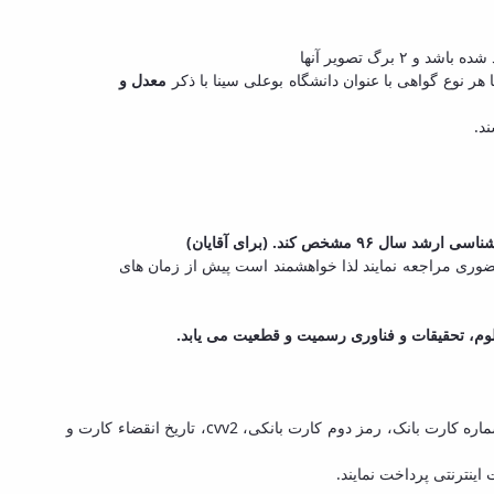
 برگ تصویر آنها
معدل و
ند.
شخص کند. (برای آقایان)
وری مراجعه نمایند لذا خواهشمند است پیش از زمان­ های
م، تحقیقات و فناوری رسمیت و قطعیت می یابد.
از طریق سامانه گلستان دانشگاه بوعلی سینا و با استفاده از شماره کارت بانک، رمز دوم کارت بانکی، cvv2، تاریخ انقضاء کارت و