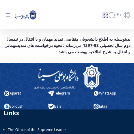
Fa
اطلاعیه نحوه انتقال و مهمانی در نیمسال دوم
بدینوسیله به اطلاع دانشجویان متقاضی تمدید مهمان و یا انتقال در نیمسال
دوم سال تحصیلی 98-1397 می‌رساند : نحوه درخواست های تمدیدمهمانی
سال تحصیلی 98-1397 - دانشگاه بوعلی سینا
و انتقال به شرح اطلاعیه پیوست می باشد :
همدان
Aparat
Telegram
WhatsApp
Soroush
Bale
Eitaa
Links
The Office of the Supreme Leader