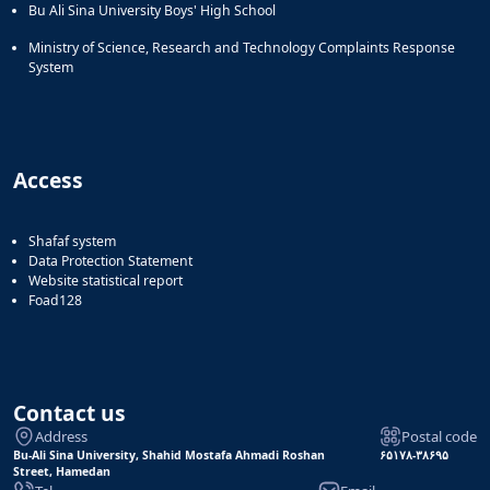
Bu Ali Sina University Boys' High School
Ministry of Science, Research and Technology Complaints Response
System
Access
Shafaf system
Data Protection Statement
Website statistical report
Foad128
Contact us
Address
Postal code
Bu-Ali Sina University, Shahid Mostafa Ahmadi Roshan
۶۵۱۷۸-۳۸۶۹۵
Street, Hamedan