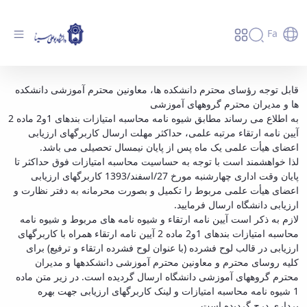
Fa
اطلاعیه گروه ‌نظارت و ارزیابی دانشگاه در
قابل توجه رؤسای محترم دانشکده ها، معاونین محترم آموزشی دانشکده
ها و مدیران محترم گروه­های آموزشی
خصوص تکمیل کاربرگهای ارزیابی اعضای هیأت
به اطلاع می رساند مطابق شیوه نامه محاسبه امتیازات بندهای 1و2 ماده 2
علمی در نیمسال 931 - دانشگاه بوعلی سینا
آیین نامه ارتقاء مرتبه علمی، حداکثر مهلت ارسال کاربرگهای ارزیابی
همدان
اعضای هیأت علمی یک ماه پس از پایان نیمسال تحصیلی می باشد.
لذا خواهشمند است با توجه به حساسیت محاسبه امتیازات فوق حداکثر تا
پایان وقت اداری چهارشنبه مورخ 27/اسفند/1393 کاربرگهای ارزیابی
اعضای هیأت علمی مربوط را تکمیل و بصورت محرمانه به دفتر نظارت و
ارزیابی دانشگاه ارسال فرمایید.
لازم به ذکر است آیین نامه ارتقاء و شیوه نامه های مربوط و شیوه نامه
محاسبه امتیازات بندهای 1و2 ماده 2 آیین نامه ارتقاء همراه با کاربرگهای
ارزیابی در قالب لوح فشرده (با عنوان لوح فشرده ارتقاء و ترفیع) برای
کلیه روسای محترم و معاونین محترم آموزشی دانشکده­ها و مدیران
محترم گروه­های آموزشی دانشگاه ارسال گردیده است. در زیر متن ماده
1 شیوه نامه محاسبه امتیازات و لینک کاربرگهای ارزیابی جهت بهره
برداری درج گردیده است.