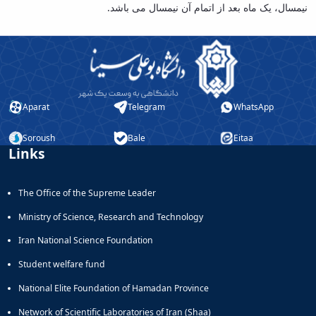
نیمسال، یک ماه بعد از اتمام آن نیمسال می باشد.
Aparat
Telegram
WhatsApp
Soroush
Bale
Eitaa
Links
The Office of the Supreme Leader
Ministry of Science, Research and Technology
Iran National Science Foundation
Student welfare fund
National Elite Foundation of Hamadan Province
Network of Scientific Laboratories of Iran (Shaa)