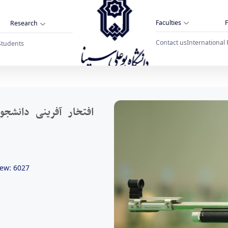
Faculties
F
Research
Contact us
International 
Students
 مسابقات تیراندازی منطقه 4 ورزش دانشگاه های کشور - دانشگاه بوعلی سینا همدان
iew: 6027