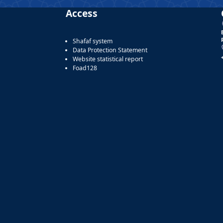
Access
Shafaf system
Data Protection Statement
Website statistical report
Foad128