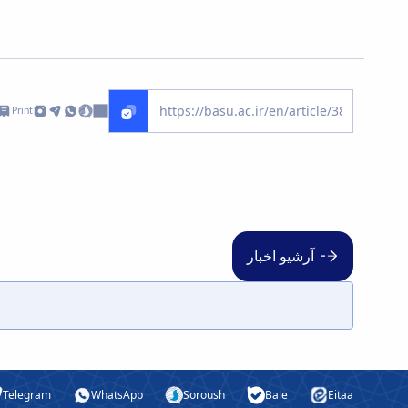
Print
آرشیو اخبار
Telegram
WhatsApp
Soroush
Bale
Eitaa