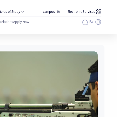
ields of Study
campus life
Electronic Services
Fa
Relations
Apply Now
افتخار آفرینی دانشجویان در