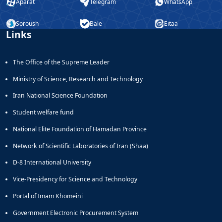
Aparat
Telegram
WhatsApp
Soroush
Bale
Eitaa
Links
The Office of the Supreme Leader
Ministry of Science, Research and Technology
Iran National Science Foundation
Student welfare fund
National Elite Foundation of Hamadan Province
Network of Scientific Laboratories of Iran (Shaa)
D-8 International University
Vice-Presidency for Science and Technology
Portal of Imam Khomeini
Government Electronic Procurement System