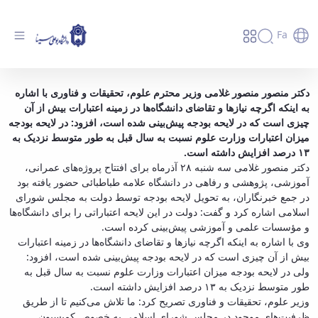
Fa
افزایش ۱۳ درصدی بودجه وزارت علوم برای سال
دکتر منصور منصور غلامی وزیر محترم علوم، تحقیقات و فناوری با اشاره
به اینکه اگرچه نیازها و تقاضای دانشگاه‌ها در زمینه اعتبارات بیش از آن
آینده - دانشگاه بوعلی سینا همدان
چیزی است که در لایحه بودجه پیش‌بینی شده است، افزود: در لایحه بودجه
میزان اعتبارات وزارت علوم نسبت به سال قبل به طور متوسط نزدیک به
۱۳ درصد افزایش داشته است
.
دکتر منصور غلامی سه شنبه ۲۸ آذرماه برای افتتاح پروژه‌های عمرانی،
آموزشی، پژوهشی و رفاهی در دانشگاه علامه طباطبائی حضور یافته بود
در جمع خبرنگاران، به تحویل لایحه بودجه توسط دولت به مجلس شورای
اسلامی اشاره کرد و گفت: دولت در این لایحه اعتباراتی را برای دانشگاه‌ها
و مؤسسات علمی و آموزشی پیش‌بینی کرده است.
وی با اشاره به اینکه اگرچه نیازها و تقاضای دانشگاه‌ها در زمینه اعتبارات
بیش از آن چیزی است که در لایحه بودجه پیش‌بینی شده است، افزود:
ولی در لایحه بودجه میزان اعتبارات وزارت علوم نسبت به سال قبل به
طور متوسط نزدیک به ۱۳ درصد افزایش داشته است.
وزیر علوم، تحقیقات و فناوری تصریح کرد: ما تلاش می‌کنیم تا از طریق
ظرفیت‌های موجود در مجلس شورای اسلامی به خصوص کمیسیون