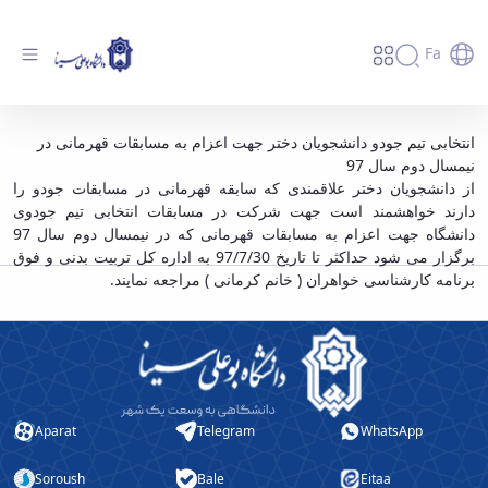
Fa
انتخابی تیم جودو دانشجویان دختر دانشگاه -
انتخابی تیم جودو دانشجویان دختر جهت اعزام به مسابقات قهرمانی در
نیمسال دوم سال 97
دانشگاه بوعلی سینا همدان
از دانشجویان دختر علاقمندی که سابقه قهرمانی در مسابقات جودو را
دارند خواهشمند است جهت شرکت در مسابقات انتخابی تیم جودوی
دانشگاه جهت اعزام به مسابقات قهرمانی که در نیمسال دوم سال 97
برگزار می شود حداکثر تا تاریخ 97/7/30 به اداره کل تربیت بدنی و فوق
برنامه کارشناسی خواهران ( خانم کرمانی ) مراجعه نمایند.
Aparat
Telegram
WhatsApp
Soroush
Bale
Eitaa