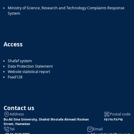
Ministry of Science, Research and Technology Complaints Response
System
Access
Shafaf system
Data Protection Statement
Website statistical report
Foad128
Contact us
Address
Postal code
Bu-Ali Sina University, Shahid Mostafa Ahmadi Roshan
۶۵۱۷۸-۳۸۶۹۵
Street, Hamedan
Tel
Email