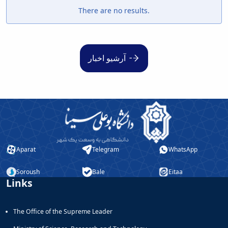
There are no results.
آرشیو اخبار
Aparat
Telegram
WhatsApp
Soroush
Bale
Eitaa
Links
The Office of the Supreme Leader