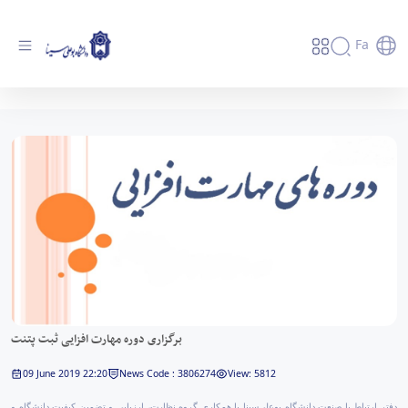
Fa
برگزاری دوره مهارت افزایی ثبت پتنت - دانشگاه
بوعلی سینا همدان
برگزاری دوره مهارت افزایی ثبت پتنت
09 June 2019 22:20
News Code : 3806274
View: 5812
دفتر ارتباط با صنعت دانشگاه بوعلی‌سینا با همکاری گروه نظارت، ارزیابی و تضمین کیفیت دانشگاه و