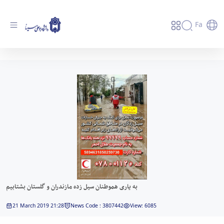
Fa
به یاری هموطنان سیل زده مازندران و گلستان
بشتابیم - دانشگاه بوعلی سینا همدان
به یاری هموطنان سیل زده مازندران و گلستان بشتابیم
21 March 2019 21:28
News Code : 3807442
View: 6085