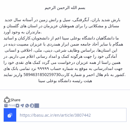
بسم الله الرحمن الرحیم
بارش شدید باران، آبگرفتگی، سیل و رانش زمین در آستانه سال جدید
مسائل و مشکلاتی را برای هموطنان عزیزمان در استان های گلستان و
مازندران به وجود آورد.
ما دانشگاهیان دانشگاه بوعلی سینا اعم از دانشجویان،کارکنان و اساتید
همگام با سایر آحاد جامعه ضمن ابراز همدردی با عزیزان مصیبت دیده در
این استان‌ها، براساس وظایف شرعی، دینی، ملی، اخلاقی و انسانی
آمادگی خود را جهت هرگونه کمک و امداد رسانی اعلام می داریم. در
همین راستا از همه عزیزان درخواست می گردد کمک های نقدی خود را
جهت امدادرسانی به موقع به شماره حساب ۹۹۹۹۹ نزد تمامی بانک های
کشور به نام هلال احمر و شماره کارت5894631850259730 واریز نمایند.
هیئت رئیسه دانشگاه بوعلی سینا
Share
Print