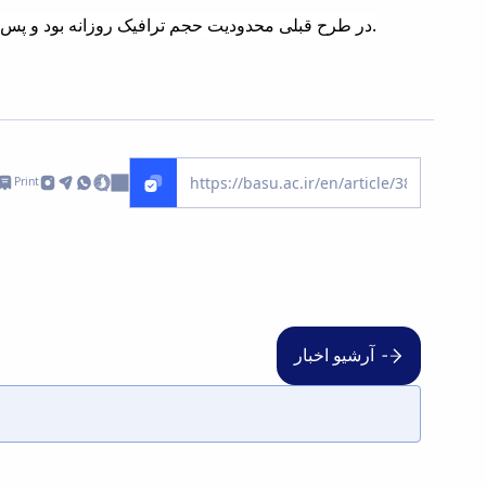
در طرح قبلی محدودیت حجم ترافیک روزانه بود و پس از پایان، دسترسی دانشجو به اینترنت قطع می گردید. اما در طرح حاضر محدودیت ماهانه است و محدودیت روزانه دیگر وجود ندارد.
Print
آرشیو اخبار