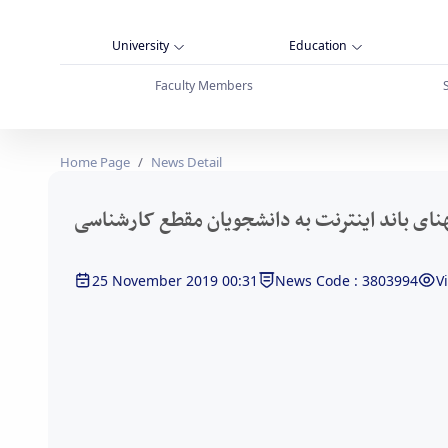
University
Education
Faculty Members
ویان مقطع کارشناسی - دانشگاه بوعلی سینا همدان
Home Page
News Detail
هنای باند اینترنت به دانشجویان مقطع کارشناسی
25 November 2019 00:31
News Code : 3803994
V