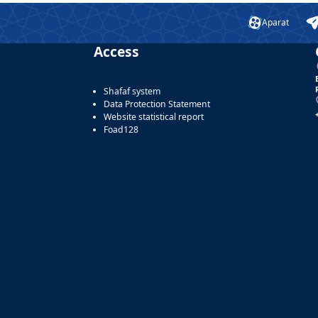
Aparat
Access
Shafaf system
Data Protection Statement
Website statistical report
Foad128