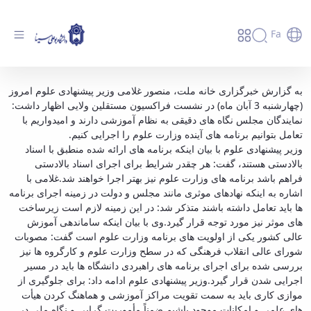
Fa
حضور دکتر غلامی در جلسه فراکسیون مستقلین
به گزارش
خبرگزاری خانه ملت
، منصور غلامی وزیر پیشنهادی علوم امروز
(چهارشنبه 3 آبان ماه) در نشست فراکسیون مستقلین ولایی اظهار داشت:
ولایی - دانشگاه بوعلی سینا همدان
نمایندگان مجلس نگاه های دقیقی به نظام آموزشی دارند و امیدواریم با
تعامل بتوانیم برنامه های آینده وزارت علوم را اجرایی کنیم.
وزیر پیشنهادی علوم با بیان اینکه برنامه های ارائه شده منطبق با اسناد
بالادستی هستند، گفت: هر چقدر شرایط برای اجرای اسناد بالادستی
فراهم باشد برنامه های وزارت علوم نیز بهتر اجرا خواهند شد.غلامی با
اشاره به اینکه نهادهای موثری مانند مجلس و دولت در زمینه اجرای برنامه
ها باید تعامل داشته باشند متذکر شد: در این زمینه لازم است زیرساخت
های موثر نیز مورد توجه قرار گیرد.وی با بیان اینکه ساماندهی آموزش
عالی کشور یکی از اولویت های برنامه وزارت علوم است گفت: مصوبات
شورای عالی انقلاب فرهنگی که در سطح وزارت علوم و کارگروه ها نیز
بررسی شده برای اجرای برنامه های راهبردی دانشگاه ها باید در مسیر
اجرایی شدن قرار گیرد.وزیر پیشنهادی علوم ادامه داد: برای جلوگیری از
موازی کاری باید به سمت تقویت مراکز آموزشی و هماهنگ کردن هیأت
های علمی و امکانات موجود باشیم ضمناً مأموریت گرایی و نگاه ملی در