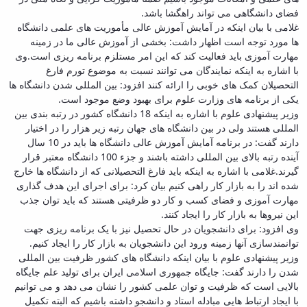
فضای دانشگاهی می تواند راهگشا باشد.
غلامی با بیان اینکه در آمایش آموزش عالی مأموریت های علمی دانشگاه
ها مورد توجه است اظهار داشت: بخشی از آموزش عالی ما در زمینه
مهارت آموزی باید فعالیت کند که این امر مستلزم برنامه ریزی است.وی
با اشاره به اینکه نمایندگان می توانند نسبت به موضوع تورم فارغ
التحصیلان کمک های خوبی را ارائه کنند افزود: بین المللی شدن دانشگاه ها
یکی از برنامه های وزارت علوم برای بهبود وضع موجود است.
وزیر پیشنهادی علوم با اشاره به اینکه 18 دانشگاه کشور در رتبه بندی بین
المللی هستند ولی در بین دانشگاه های جهان رتبه زیر هزار را در اختیار
دارند گفت: در برنامه آمایش آموزش عالی دانشگاه ها باید در 10 سال
آینده رتبه بالای بین المللی داشته باشند و جزء 100 دانشگاه معتبر قرار
گیرند.غلامی با اشاره به اینکه باید فارغ التحصیلانی که از دانشگاه ها خارج
شده اند را به بازار کار راهی کنیم بیان کرد: برای اجرای این هدف گذاری
مهارت آموزی و فضای کسب و کار دو ظرفیتی هستند که باید توان جذب
این نیروها به بازار کار را ایجاد کنند.
وی افزود: برای دانشجویان در حال تحصیل نیز با یک برنامه ریزی جهت
توانمندسازی آنها زمینه ورود این دانشجویان به بازار کار را ایجاد کنیم.
وزیر پیشنهادی علوم با بیان اینکه دانشگاه های کشور ظرفیت بین المللی
شدن را دارند گفت: جایگاه جمهوری اسلامی ایران برای تولید علم جایگاه
بالایی است که ظرفیت و توان علمی کشور را نشان می دهد و می توانیم
با ایجاد ارتباط هایی مبادله استاد و دانشجو داشته باشیم که البته تکمیل