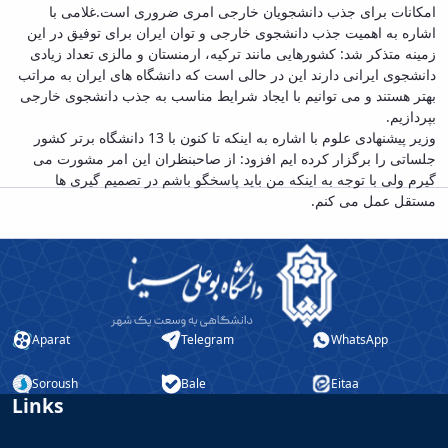
امکانات برای جذب دانشجویان خارجی امری ضروری است.غلامی با
اشاره به اهمیت جذب دانشجوی خارجی و توان ایران برای توفیق در این
زمینه متذکر شد: کشورهایی مانند ترکیه، ارمنستان و مالزی تعداد زیادی
دانشجوی ایرانی دارند این در حالی است که دانشگاه های ایران به مراتب
بهتر هستند و می توانیم با ایجاد شرایط مناسب به جذب دانشجوی خارجی
بپردازیم.
وزیر پیشنهادی علوم با اشاره به اینکه تا کنون با 13 دانشگاه برتر کشور
جلساتی را برگزار کرده ایم افزود: از صاحبنظران این امر مشورت می
گیرم ولی با توجه به اینکه من باید پاسخگو باشم در تصمیم گیری ها
مستقل عمل می کنم.
Aparat
Telegram
WhatsApp
Soroush
Bale
Eitaa
Links