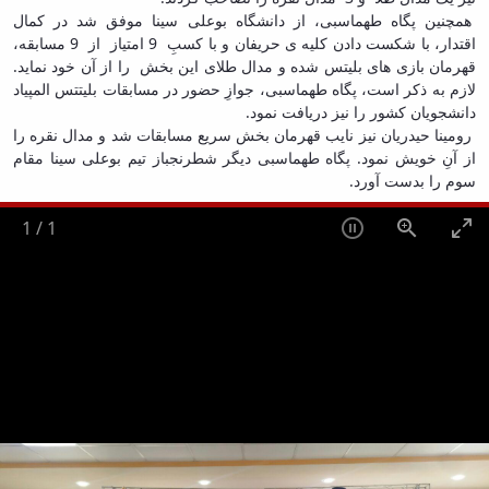
همچنین پگاه طهماسبی، از دانشگاه بوعلی سینا موفق شد در کمال
اقتدار، با شکست دادن کلیه ی حریفان و با کسبِ 9 امتیاز از 9 مسابقه،
قهرمان بازی های بلیتس شده و مدال طلای این بخش را از آن خود نماید.
لازم به ذکر است، پگاه طهماسبی، جوازِ حضور در مسابقات بلیتتس المپیاد
دانشجویان کشور را نیز دریافت نمود.
رومینا حیدریان نیز نایب قهرمان بخش سریع مسابقات شد و مدال نقره را
از آنِ خویش نمود. پگاه طهماسبی دیگر شطرنجباز تیم بوعلی سینا مقام
سوم را بدست آورد.
1
/
1