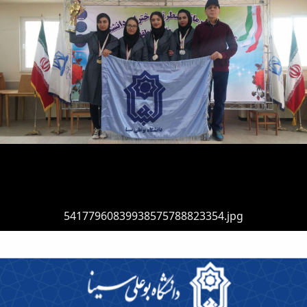
54177960839938575788823354.jpg