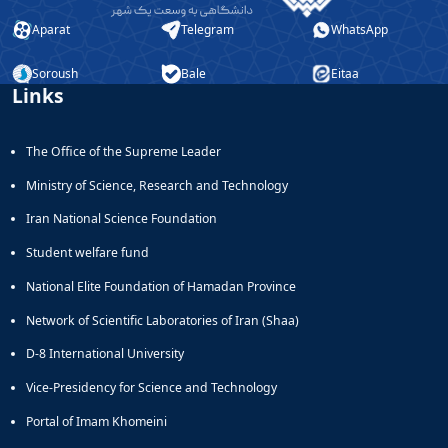
Aparat
Telegram
WhatsApp
Soroush
Bale
Eitaa
Links
The Office of the Supreme Leader
Ministry of Science, Research and Technology
Iran National Science Foundation
Student welfare fund
National Elite Foundation of Hamadan Province
Network of Scientific Laboratories of Iran (Shaa)
D-8 International University
Vice-Presidency for Science and Technology
Portal of Imam Khomeini