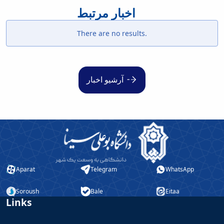
اخبار مرتبط
There are no results.
آرشیو اخبار
Aparat
Telegram
WhatsApp
Soroush
Bale
Eitaa
Links