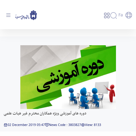
Fa
دوره های آموزشی ویژه همکاران محترم غیر
هیات علمی - دانشگاه بوعلی سینا همدان
دوره های آموزشی ویژه همکاران محترم غیر هیات علمی
02 December 2019 05:47
News Code : 3803827
View: 8133