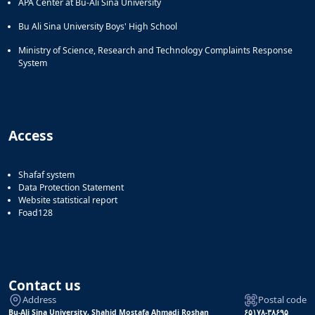
APA Center at Bu-Ali Sina University
Bu Ali Sina University Boys' High School
Ministry of Science, Research and Technology Complaints Response
System
Access
Shafaf system
Data Protection Statement
Website statistical report
Foad128
Contact us
Address
Postal code
Bu-Ali Sina University, Shahid Mostafa Ahmadi Roshan
۶۵۱۷۸-۳۸۶۹۵