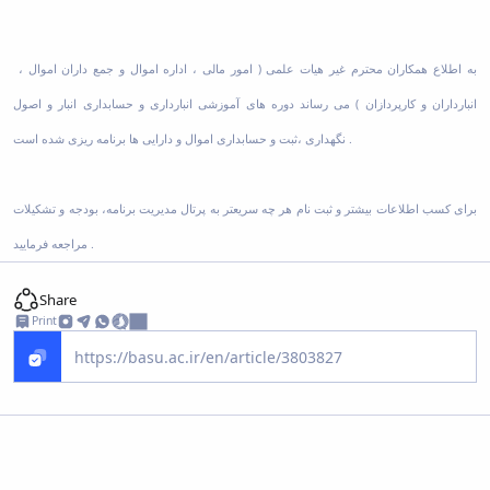
به اطلاع همکاران محترم غیر هیات علمی ( امور مالی ، اداره اموال و جمع داران اموال ،
انبارداران و کارپردازان ) می رساند دوره های آموزشی انبارداری و حسابداری انبار و اصول
نگهداری ،ثبت و حسابداری اموال و دارایی ها برنامه ریزی شده است .
برای کسب اطلاعات بیشتر و ثبت نام هر چه سریعتر به پرتال مدیریت برنامه، بودجه و تشکیلات
مراجعه فرمایید .
Share
Print