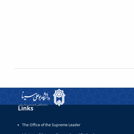
Links
The Office of the Supreme Leader