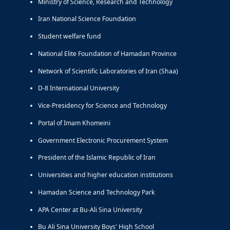
Ministry of Science, Research and Technology
Iran National Science Foundation
Student welfare fund
National Elite Foundation of Hamadan Province
Network of Scientific Laboratories of Iran (Shaa)
D-8 International University
Vice-Presidency for Science and Technology
Portal of Imam Khomeini
Government Electronic Procurement System
President of the Islamic Republic of Iran
Universities and higher education institutions
Hamadan Science and Technology Park
APA Center at Bu-Ali Sina University
Bu Ali Sina University Boys' High School