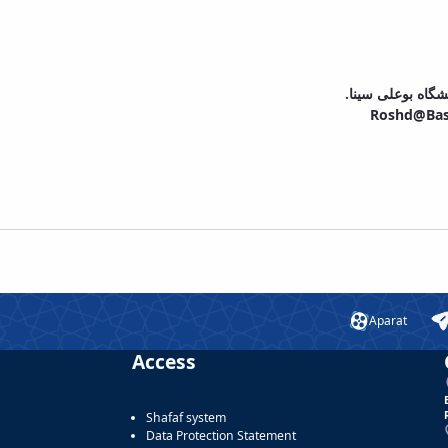
نشگاه بوعلی سینا
Roshd@Basu
Aparat
Access
Shafaf system
Data Protection Statement