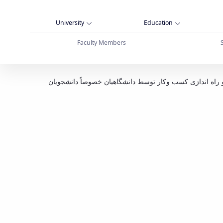
University
Education
Faculty Members
 طرح‌ های فناورانه - دانشگاه بوعلی سینا همدان
 راه‌ اندازی کسب‌ وکار توسط دانشگاهیان خصوصاً دانشجویان