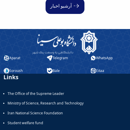
آرشیو اخبار
Aparat
Telegram
WhatsApp
Soroush
Bale
Eitaa
Links
The Office of the Supreme Leader
Ministry of Science, Research and Technology
Iran National Science Foundation
Student welfare fund