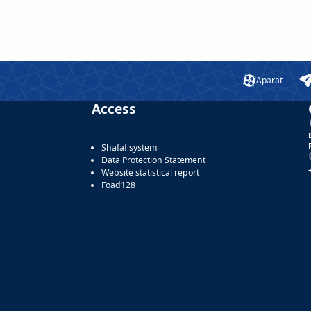
Aparat
Access
Shafaf system
Data Protection Statement
Website statistical report
Foad128