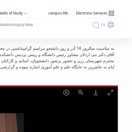
ields of Study
campus life
Electronic Services
Fa
Relations
Apply Now
به مناسبت سالروز 16 آذر و روز دانشجو مراسم گر
آقای دکتر بنی اردلان مشاور رئیس دانشگاه و رییس پردیس دانشکده
محترم شهرستان رزن و حضور پرشور دانشجویان، اساتید و کارکنان ب
ایام به حاضرین به جایگاه علم و علم آموزی اشاره نموده و گزارش.