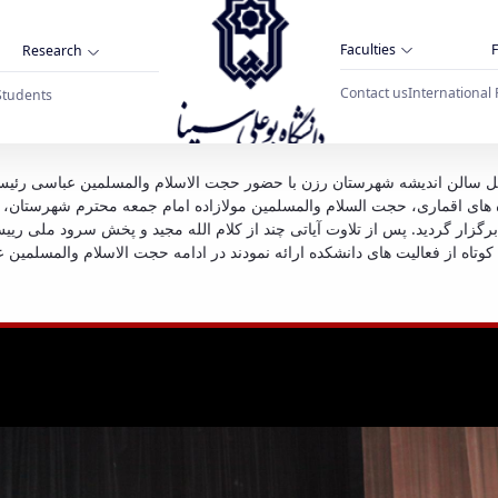
Faculties
F
Research
Contact us
International 
Students
مراسم گرامیداشت روز دانشجو در دانشکده مدیری
امیداشتی در محل سالن اندیشه شهرستان رزن با حضور حجت الاسلام والمسلمین عباسی
 های اقماری، حجت السلام والمسلمین مولازاده امام جمعه محترم شهرستان، 
رگزار گردید. پس از تلاوت آیاتی چند از کلام الله مجید و پخش سرود ملی ر
ی کوتاه از فعالیت های دانشکده ارائه نمودند در ادامه حجت الاسلام والمسلم