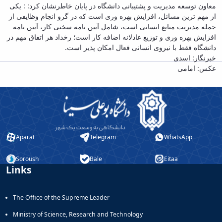
معاون توسعه مدیریت و پشتیبانی دانشگاه در پایان خاطرنشان کرد: : یکی
از مهم ترین مسائل، افزایش بهره وری است که در گرو انجام وظایفی از
جمله مدیریت منابع انسانی است، شامل آیین نامه سختی کار، آیین نامه
افزایش بهره وری و توزیع عادلانه اضافه کار است؛ رخداد هر اتفاق مهم در
دانشگاه فقط با نیروی انسانی فعال امکان پذیر است.
خبرنگار: اسدی
عکس: امامی
Aparat
Telegram
WhatsApp
Soroush
Bale
Eitaa
Links
The Office of the Supreme Leader
Ministry of Science, Research and Technology