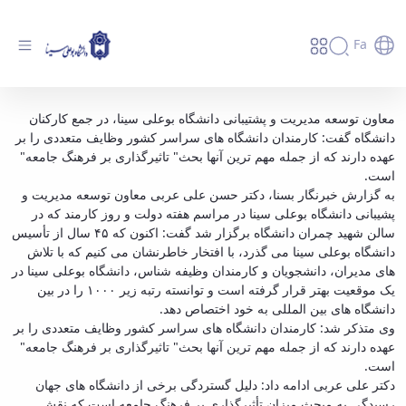
Fa
مهمترین وظیفه کارکنان " تأثیرگذاری بر فرهنگ
معاون توسعه مدیریت و پشتیبانی دانشگاه بوعلی سینا، در جمع کارکنان
دانشگاه گفت: کارمندان دانشگاه های سراسر کشور وظایف متعددی را بر
جامعه" است - دانشگاه بوعلی سینا همدان
عهده دارند که از جمله مهم ترین آنها بحث" تاثیرگذاری بر فرهنگ جامعه"
است.
به گزارش خبرنگار بسنا، دکتر حسن علی عربی معاون توسعه مدیریت و
پشیبانی دانشگاه بوعلی سینا در مراسم هفته دولت و روز کارمند که در
سالن شهید چمران دانشگاه برگزار شد گفت: اکنون که ۴۵ سال از تأسیس
دانشگاه بوعلی سینا می گذرد، با افتخار خاطرنشان می کنیم که با تلاش
های مدیران، دانشجویان و کارمندان وظیفه شناس، دانشگاه بوعلی سینا در
یک موقعیت بهتر قرار گرفته است و توانسته رتبه زیر ۱۰۰۰ را در بین
دانشگاه های بین المللی به خود اختصاص دهد.
وی متذکر شد: کارمندان دانشگاه های سراسر کشور وظایف متعددی را بر
عهده دارند که از جمله مهم ترین آنها بحث" تاثیرگذاری بر فرهنگ جامعه"
است.
دکتر علی عربی ادامه داد: دلیل گستردگی برخی از دانشگاه های جهان
رسیدگی به مبحث میزان تأثیرگذاری بر فرهنگ جامعه است که نقش