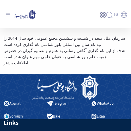
Fa
نام گذاری سال 2014 به عنوان سال بین المللی
سازمان ملل متحد در شست و ششمین مجمع عمومی خود سال 2014 را
به نام سال بین المللی بلور شناسی نام گذاری کرده است.
بلور شناسی - دانشگاه بوعلی سینا همدان
هدف از این نام گذاری آگاهی رسانی به عموم و تصمیم گیران در خصوص
اهمیت علم بلور شناسی به عنوان علمی مهم عنوان شده است
ا
طلاعات بیشتر
Aparat
Telegram
WhatsApp
Soroush
Bale
Eitaa
Links