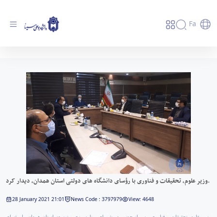
Fa
وزیر علوم، تحقیقات و فناوری با رؤسای دانشگاه
های دولتی استان همدان، دیدار کرد. - دانشگاه
بوعلی سینا همدان
وزیر علوم، تحقیقات و فناوری با رؤسای دانشگاه های دولتی استان همدان، دیدار کرد.
28 January 2021 21:01
News Code : 3797979
View: 4648
وزیر علوم، تحقیقات و فناوری، پس از حضور در شورای برنامه‌ریزی و توسعه استان همدان، با رؤسای