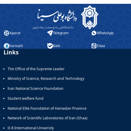
Aparat
Telegram
WhatsApp
Soroush
Bale
Eitaa
Links
The Office of the Supreme Leader
Ministry of Science, Research and Technology
Iran National Science Foundation
Student welfare fund
National Elite Foundation of Hamadan Province
Network of Scientific Laboratories of Iran (Shaa)
D-8 International University