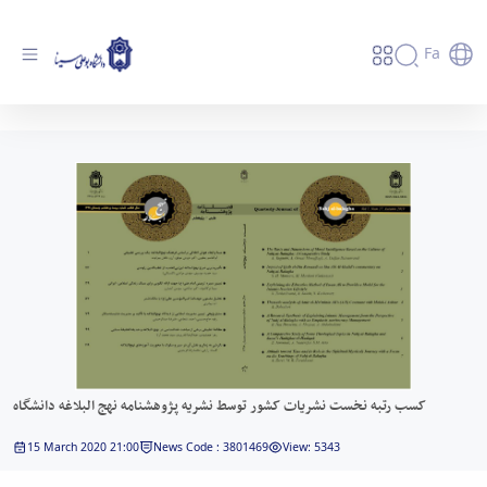
Fa
کسب رتبه نخست نشریات کشور توسط نشریه
پژوهشنامه نهج البلاغه دانشگاه - دانشگاه بوعلی
سینا همدان
کسب رتبه نخست نشریات کشور توسط نشریه پژوهشنامه نهج البلاغه دانشگاه
15 March 2020 21:00
News Code : 3801469
View: 5343