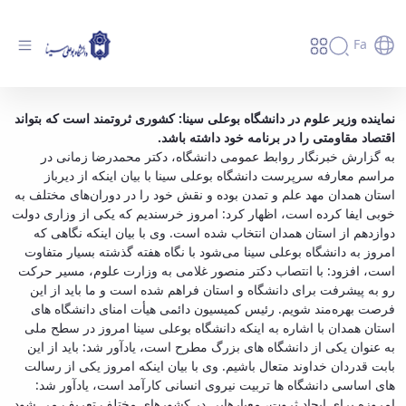
Fa
کشوری ثروتمند است که بتواند اقتصاد مقاومتی
نماینده وزیر علوم در دانشگاه بوعلی سینا: کشوری ثروتمند است که بتواند
اقتصاد مقاومتی را در برنامه خود داشته باشد.
را در برنامه خود داشته باشد - دانشگاه بوعلی
به گزارش خبرنگار روابط عمومی دانشگاه، دکتر محمدرضا زمانی در
سینا همدان
مراسم معارفه سرپرست دانشگاه بوعلی سینا با بیان اینکه از دیرباز
استان همدان مهد علم و تمدن بوده و نقش خود را در دوران‌های مختلف به
خوبی ایفا کرده است، اظهار کرد: امروز خرسندیم که یکی از وزاری دولت
دوازدهم از استان همدان انتخاب شده است. وی با بیان اینکه نگاهی که
امروز به دانشگاه بوعلی سینا می‌شود با نگاه هفته گذشته بسیار متفاوت
است، افزود: با انتصاب دکتر منصور غلامی به وزارت علوم، مسیر حرکت
رو به پیشرفت برای دانشگاه و استان فراهم شده است و ما باید از این
فرصت بهره‌مند شویم. رئیس کمیسیون دائمی هیأت امنای دانشگاه‌ های
استان همدان با اشاره به اینکه دانشگاه بوعلی سینا امروز در سطح ملی
به عنوان یکی از دانشگاه ‌های بزرگ مطرح است، یادآور شد: باید از این
بابت قدردان خداوند متعال باشیم. وی با بیان اینکه امروز یکی از رسالت‌
های اساسی دانشگاه‌ ها تربیت نیروی ‌انسانی کارآمد است، یادآور شد:
امروزه برای ایجاد ثروت، معیارهایی در کشورهای مختلف تعریف می ‌شود