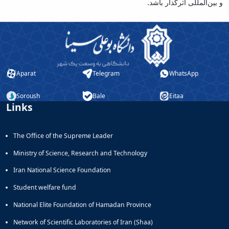
و بین‌المللی اثرگذار باشد.
Aparat
Telegram
WhatsApp
Soroush
Bale
Eitaa
Links
The Office of the Supreme Leader
Ministry of Science, Research and Technology
Iran National Science Foundation
Student welfare fund
National Elite Foundation of Hamadan Province
Network of Scientific Laboratories of Iran (Shaa)