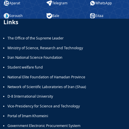
Aparat
Telegram
WhatsApp
Soroush
Bale
Eitaa
Links
The Office of the Supreme Leader
Ministry of Science, Research and Technology
Iran National Science Foundation
Student welfare fund
National Elite Foundation of Hamadan Province
Network of Scientific Laboratories of Iran (Shaa)
D-8 International University
Vice-Presidency for Science and Technology
Portal of Imam Khomeini
Government Electronic Procurement System