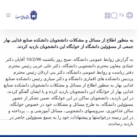
Fa
بازدید جمعی از مسؤولین دانشگاه از خوابگاه
به منظور اطلاع از مسائل و مشکلات دانشجویان دانشکده صنایع غذایی بهار
جمعی از مسؤولین دانشگاه از خوابگاه این دانشجویان بازدید کردند.
دانشجویان صنایع غذایی - دانشگاه بوعلی سینا
همدان
به گزارش روابط عمومی دانشگاه، صبح روز یکشنبه 10/2/96 آقایان دکتر
عمادی معاون محترم دانشجویی دانشگاه، دکتر علی عربی رئیس محترم
دفتر ریاست و روابط عمومی دانشگاه، دکتر بنی اردلان رئیس محترم
پردیس دانشکده های اقماری دانشگاه و دکتر سیاری رئیس دانشکده صنایع
غذایی بهار به منظور اطلاع از مسائل و مشکلات دانشجویان دانشکده صنایع
غذایی بهار از خوابگاه این دانشجویان بازدید کرده و با ایشان گفتگو کردند.
در این بازدید، دانشجویان ساکن در این خوابگاه، ضمن تشکر از حضور
مسؤولین دانشگاه، به طرح مسائل و مشکلات خود در خصوص خوابگاه،
سالن غذاخوری، سرویس­های دانشجویی، مسائل آموزشی و ... پرداخته و
در این زمینه درخواست­ها و پیشنهادات خود را به سمع مسؤولین حاضر در
بازدید رساندند.