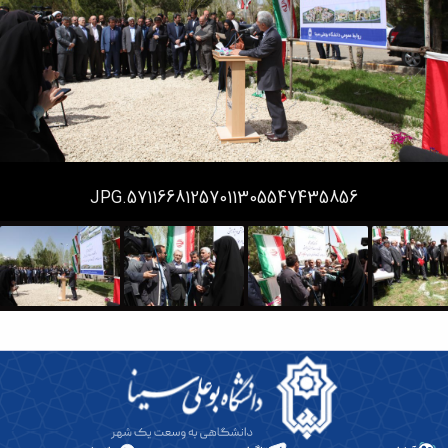
همایش‌ها
انتشارات
دانشگاه
نشر
کتب
مجلات
علمی
فصلنامه
معاونت
57116681257011305547435856.JPG
پژوهش
و
فناوری