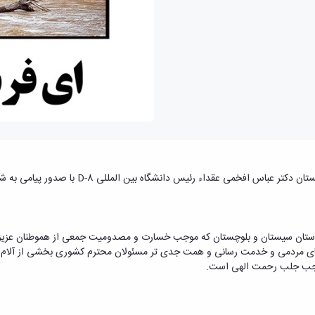
انشگاه بین المللی D-8 با صدور پیامی به شرح زیر با سیل زدگان ابراز همدردی کرد:
استان سیستان و بلوچستان که موجب خسارت و مصدومیت جمعی از هموطنان عزیز 
های مردمی و خدمت رسانی و همت جدی تر مسئولان محترم کشوری بخشی از آلام 
جب جلب رحمت الهی است.