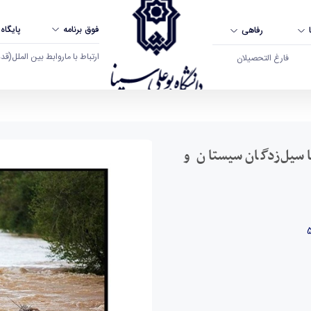
فوق برنامه
پایگاه
رفاهی
ارتباط با ما
روابط بین الملل
(قدم ال
فارغ التحصیلان
 همدردی رئیس دانشگاه بین المللیD-8 با سیل‌زدگان سیستان‌ و‌