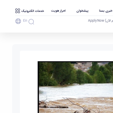
 خبری بسنا
پیشخوان
احراز هویت
خدمات الکترونیک
En
آن) Apply Now