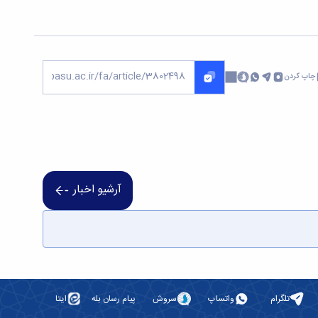
چاپ کردن
آرشیو اخبار
تلگرام
واتساپ
سروش
پیام رسان بله
ایتا