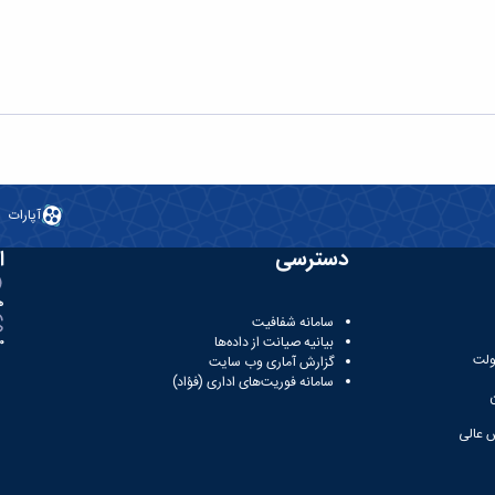
آپارات
دسترسی
ا
ه
سامانه شفافیت
بیانیه صیانت از داده‌ها
81
ولت
گزارش آماری وب‌ سایت
سامانه فوریت‌های اداری (فؤاد)
 عالی