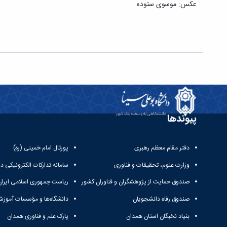
عکس: موسوی ستوده
پیوندها
دفتر مقام معظم رهبری
پورتال امام خمینی (ره)
وزارت علوم، تحقیقات و فناوری
سامانه تدارکات الکترونیکی د
صندوق حمایت از پژوهشگران و فناوران کشور
ریاست جمهوری اسلامی ایران
صندوق رفاه دانشجویان
دانشگاه‌ها و مؤسسات آموزش
بنیاد نخبگان استان همدان
پارک علم و فناوری همدان