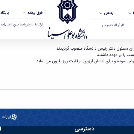
فوق برنامه
پایگاه
رفاهی
ارتباط با ما
روابط بین الملل
(قدم ال
فارغ التحصیلان
 بوعلی سینا همدان
ان مسئول دفتر رئیس دانشگاه منصوب گردیدند
ت را بر عهده داشتند
رض نموده و برای ایشان آرزوی موفقیت روز افزون می نماید
آپارات
دسترسی
ا