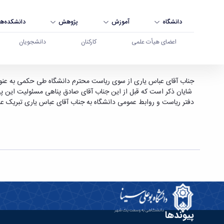
دانشگاه
آموزش
پژوهش
دانشکده‌ها
اعضای هیأت علمی
کارکنان
دانشجویان
انتصاب مسئول دفتر جدید رئیس دانشگاه - دانشگاه
جناب آقای عباس یاری از سوی ریاست محترم دانشگاه طی حکمی به عنو
شایان ذکر است که قبل از این جناب آقای صادق پناهی مسئولیت این پس
دفتر ریاست و روابط عمومی دانشگاه به جناب آقای عباس یاری تبریک ع
پیوندها