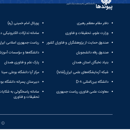
پیوندها
دفتر مقام معظم رهبری
پورتال امام خمینی (ره)
وزارت علوم، تحقیقات و فناوری
سامانه تدارکات الکترونیکی د
صندوق حمایت از پژوهشگران و فناوران کشور
ریاست جمهوری اسلامی ایران
صندوق رفاه دانشجویان
دانشگاه‌ها و مؤسسات آموزش
بنیاد نخبگان استان همدان
پارک علم و فناوری همدان
شبکه آزمایشگاه‌های علمی ایران(شاعا)
مرکز آپا دانشگاه بوعلی سینا
دانشگاه بین‌المللی D-۸
دبیرستان پسرانه دانشگاه بوع
معاونت علمی فناوری ریاست جمهوری
سامانه پاسخگوئی به شکایات
تحقیقات و فناوری
ت