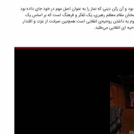
و آن رکن دینی که نماز را به عنوان اصل مهم در خود جای داده بود
 سخنان مقام معظم رهبری، یک تفکر و فرهنگ است که بر اساس یک
وم به داشتن روحیه‌ی انقلابی است همچنین صیانت از عزت و اقتدار
یه ای انقلابی می‌طلبد.