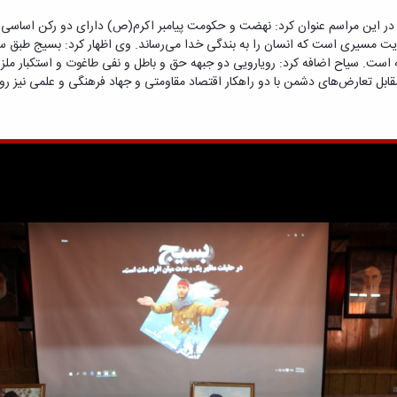
این مراسم عنوان کرد: نهضت و حکومت پیامبر اکرم(ص) دارای دو رکن اساسی بود 
ایت مسیری است که انسان را به بندگی خدا می‌رساند. وی اظهار کرد: بسیج طبق
 است. سیاح اضافه کرد: رویارویی دو جبهه حق و باطل و نفی طاغوت و استکبار ملز
ابل تعارض‌های دشمن با دو راهکار اقتصاد مقاومتی و جهاد فرهنگی و علمی نیز روح