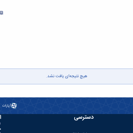
هیچ نتیجه‌ای یافت نشد.
آپارات
دسترسی
ا
ه