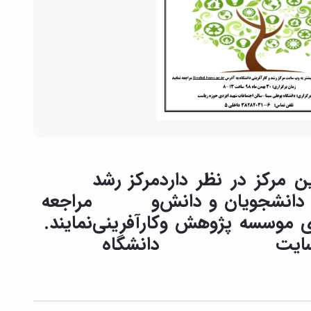
 مرکز در نظر دارد
مرکز رشد
 دانشجویان و دانش
و
مراجعه
تاریخ چهارشنبه ۹۸/۱۱/۳۰ از ساعت ۸-۱۳با همکاری موسسه پژوهش و
کارآفرینی
نمایند.
سایت
دانشگاه