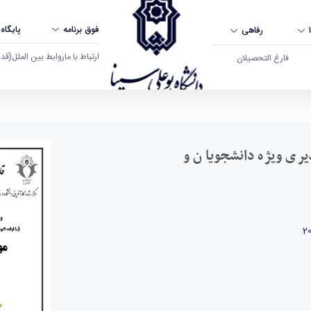
فوق برنامه
پایگاه
رفاهی
ارتباط با ما
روابط بین الملل
(قدم ال
فارغ التحصیلان
ژه دانشجویان و دانش آموختگان دانشگاه بوعلی سین
یری ویژه دانشجویان و