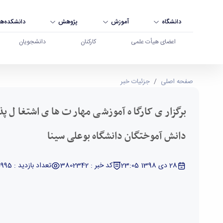
دانشگاه
آموزش
پژوهش
دانشکده‌ها
اعضای هیأت علمی
کارکنان
دانشجویان
برگزاری کارگاه آموزشی مهارت های اشتغال پذیری وی
صفحه اصلی
جزئیات خبر
برگزاری کارگاه آموزشی مهارت های اشتغال پذ
دانش آموختگان دانشگاه بوعلی سینا
28 دی 1398 23:05
کد خبر : 3802342
تعداد بازدید : 20995