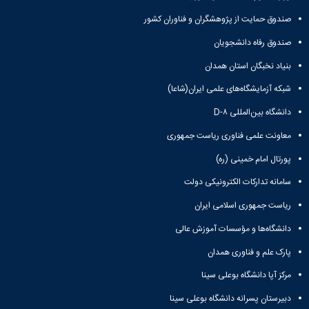
صندوق حمایت از پژوهشگران و فناوران کشور
صندوق رفاه دانشجویان
بنیاد نخبگان استان همدان
شبکه آزمایشگاه‌های علمی ایران(شاعا)
دانشگاه بین‌المللی D-۸
معاونت علمی فناوری ریاست جمهوری
پورتال امام خمینی (ره)
سامانه تدارکات الکترونیکی دولت
ریاست جمهوری اسلامی ایران
دانشگاه‌ها و مؤسسات آموزش عالی
پارک علم و فناوری همدان
مرکز آپا دانشگاه بوعلی سینا
دبیرستان پسرانه دانشگاه بوعلی سینا