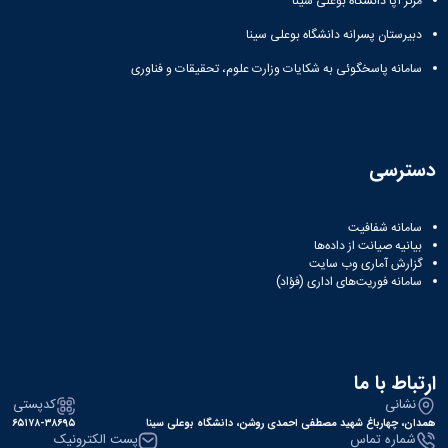
مرکز آپا دانشگاه بوعلی سینا
دبیرستان پسرانه دانشگاه بوعلی سینا
سامانه پاسخگوئی به شکایات وزارت علوم، تحقیقات و فناوری
دسترسی
سامانه شفافیت
بیانیه صیانت از داده‌ها
گزارش آماری وب‌ سایت
سامانه فوریت‌های اداری (فؤاد)
ارتباط با ما
نشانی
کدپستی
همدان، چهارباغ شهید مصطفی احمدی روشن، دانشگاه بوعلی سینا
۶۵۱۷۸-۳۸۶۹۵
شماره تماس
پست الکترونیک