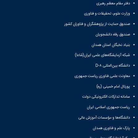
دفتر مقام معظم رهبری
وزارت علوم، تحقیقات و فناوری
صندوق حمایت از پژوهشگران و فناوران کشور
صندوق رفاه دانشجویان
بنیاد نخبگان استان همدان
شبکه آزمایشگاه‌های علمی ایران(شاعا)
دانشگاه بین‌المللی D-۸
معاونت علمی فناوری ریاست جمهوری
پورتال امام خمینی (ره)
سامانه تدارکات الکترونیکی دولت
ریاست جمهوری اسلامی ایران
دانشگاه‌ها و مؤسسات آموزش عالی
پارک علم و فناوری همدان