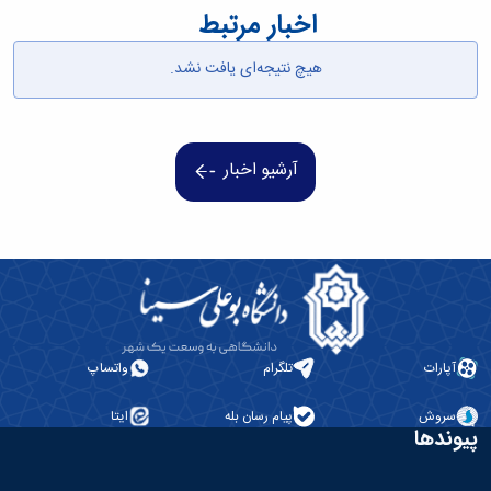
اخبار مرتبط
همایش‌ها
انتشارات
دانشگاه
هیچ نتیجه‌ای یافت نشد.
نشر
کتب
مجلات
علمی
آرشیو اخبار
فصلنامه
معاونت
پژوهش
و
فناوری
آپارات
تلگرام
واتساپ
سروش
پیام رسان بله
ایتا
پیوندها