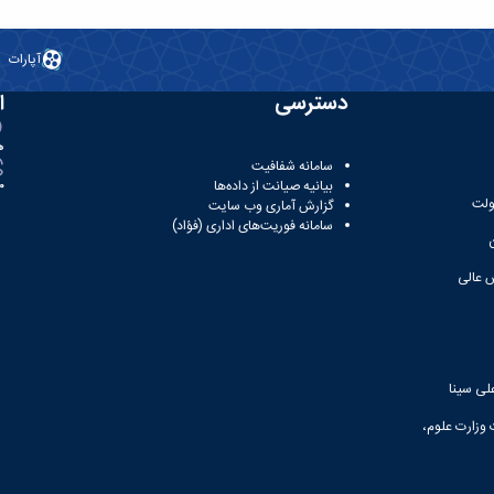
آپارات
دسترسی
ا
ه
سامانه شفافیت
بیانیه صیانت از داده‌ها
81
ولت
گزارش آماری وب‌ سایت
سامانه فوریت‌های اداری (فؤاد)
 عالی
لی سینا
 وزارت علوم،