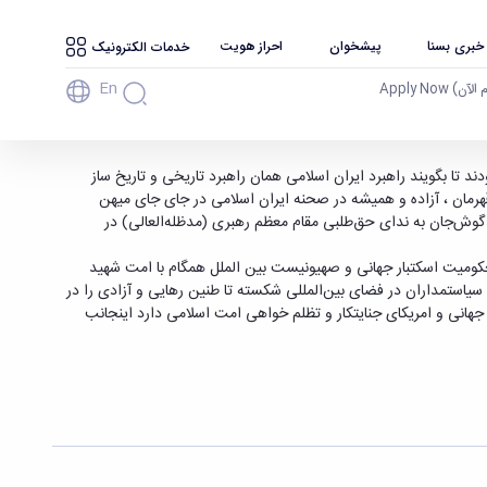
 خبری بسنا
پیشخوان
احراز هویت
خدمات الکترونیک
En
آن) Apply Now
 همدان
د تا بگویند راهبرد ایران اسلامی همان راهبرد تاریخی و تاریخ ساز
قهرمان ، آزاده و همیشه در صحنه ایران اسلامی در جای جای میهن
 گوش‌جان به ندای حق‌طلبی مقام معظم رهبری (مدظله‌العالی) در
میت اسکتبار جهانی و صهیونیست بین الملل
همگام با امت شهید
 سیاستمداران در فضای بین‌المللی شکسته تا طنین رهایی و آزادی را در
انی و امریکای جنایتکار و تظلم خواهی امت اسلامی دارد
اینجانب