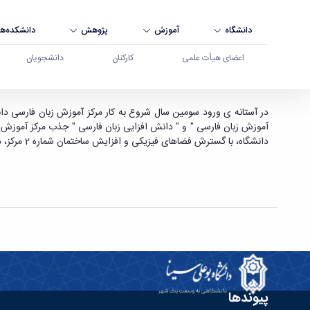
دانشگاه
آموزش
پژوهش
دانشکده‌ها
اعضای هیأت علمی
کارکنان
دانشجویان
جذب نزدیک به 200 نفر زبان آموز خارجی در طی 2 سال فعالیت مرکز آموزش زبان فارسی به غیر فارسی زبانان دانشگاه - دانشگاه بوعلی سینا همدان
آموزش زبان فارسی " و " دانش افزایی زبان فارسی " جذب مرکز آموزش زبا
دانشگاه، با گسترش فضاهای فیزیکی و افزایش ساختمان شماره 2 مرکز، در سال تحصیلی جدید با سرعت بیشتری ادامه یابد.
پیوندها