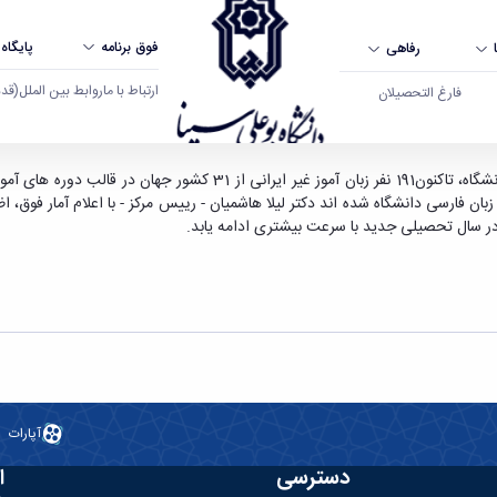
فوق برنامه
پایگاه
رفاهی
ارتباط با ما
روابط بین الملل
(قدم ال
فارغ التحصیلان
در آستانه ی ورود سومین سال شروع به کار مرکز آموزش زبان فارسی دانشگاه
ن فارسی دانشگاه شده اند دکتر لیلا هاشمیان - رییس مرکز - با اعلام آمار فوق، اظ
آپارات
دسترسی
ا