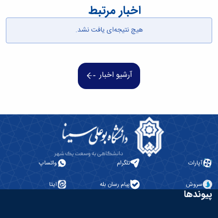
اخبار مرتبط
هیچ نتیجه‌ای یافت نشد.
آرشیو اخبار
آپارات
تلگرام
واتساپ
سروش
پیام رسان بله
ایتا
پیوندها