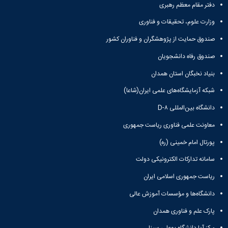
دفتر مقام معظم رهبری
وزارت علوم، تحقیقات و فناوری
صندوق حمایت از پژوهشگران و فناوران کشور
صندوق رفاه دانشجویان
بنیاد نخبگان استان همدان
شبکه آزمایشگاه‌های علمی ایران(شاعا)
دانشگاه بین‌المللی D-۸
معاونت علمی فناوری ریاست جمهوری
پورتال امام خمینی (ره)
سامانه تدارکات الکترونیکی دولت
ریاست جمهوری اسلامی ایران
دانشگاه‌ها و مؤسسات آموزش عالی
پارک علم و فناوری همدان