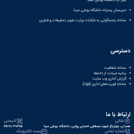
مرکز آپا دانشگاه بوعلی سینا
دبیرستان پسرانه دانشگاه بوعلی سینا
سامانه پاسخگوئی به شکایات وزارت علوم، تحقیقات و فناوری
دسترسی
سامانه شفافیت
بیانیه صیانت از داده‌ها
گزارش آماری وب‌ سایت
سامانه فوریت‌های اداری (فؤاد)
ارتباط با ما
نشانی
کدپستی
همدان، چهارباغ شهید مصطفی احمدی روشن، دانشگاه بوعلی سینا
۶۵۱۷۸-۳۸۶۹۵
شماره تماس
پست الکترونیک