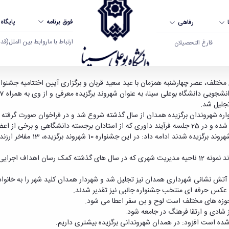
فوق برنامه
پایگاه
رفاهی
ارتباط با ما
روابط بین الملل
(قدم ال
فارغ التحصیلان
 شد - دانشگاه بوعلی سینا همدان
تجلیل شد.
اره شهروندان برگزیده همدان از سال گذشته شروع شد و در فراخوان صورت گرفته 
رئیس ستاد جشنواره شهروندان برگزیده همدان افزود: همچنین 12 شهروند نمونه 12 ناحیه مدیریت شهری که در س
نی و آتش نشانی شهرداری همدان نیز تجلیل شد و شهردار همدان کلید شهر را به خانو
عکس حرفه ای منتخب جشنواره جانبی نیز تقدیر شدند.
حوزه های مختلف است لوح و بن سفر اعطا می شود.
ز شادی و ارتقا فرهنگ در جامعه شود.
 شده است افزود: در همدان شهروندانی برگزیده بیشتری داریم.