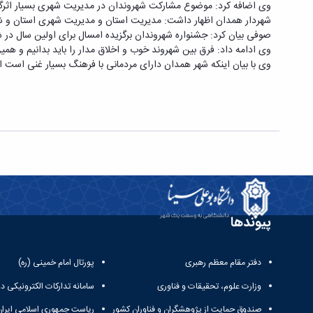
وی اضافه کرد: موضوع مشارکت شهروندان در مدیریت شهری بسیار اثرگذا
شهردار همدان اظهار داشت: مدیریت استان و مدیریت شهری استان و شورا
صوفی بیان کرد: جشنواره شهروندان برگزیده امسال برای اولین سال در ش
وی ادامه داد: فرق بین شهروند خوب و اخلاق مدار را باید بدانیم و هم
وی با بیان اینکه شهر همدان دارای مردمانی با فرهنگ بسیار غنی است اب
پیوندها
دفتر مقام معظم رهبری
پورتال امام خمینی (ره)
وزارت علوم، تحقیقات و فناوری
سامانه تدارکات الکترونیکی د
صندوق حمایت از پژوهشگران و فناوران کشور
ریاست جمهوری اسلامی ایران