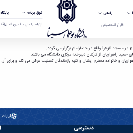
فوق برنامه
پایگاه
رفاهی
ارتباط با ما
روابط بین الملل
(قدم ال
فارغ التحصیلان
انشگاه بوعلی سینا همدان
ای حمید راهواریان از کارکنان دبیرخانه مرکزی دانشگاه می باشند
واریان و خانواده محترم ایشان و کلیه بازماندگان تسلیت عرض می کند و برای آن
آپارات
دسترسی
ا