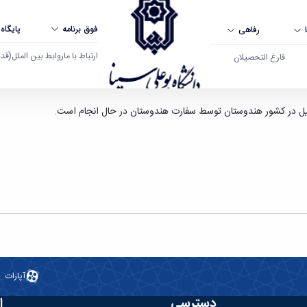
فوق برنامه
پایگاه
رفاهی
ارتباط با ما
روابط بین الملل
(قدم ال
فارغ التحصیلان
گاه بوعلی سینا همدان
آپارات
دسترسی
ا