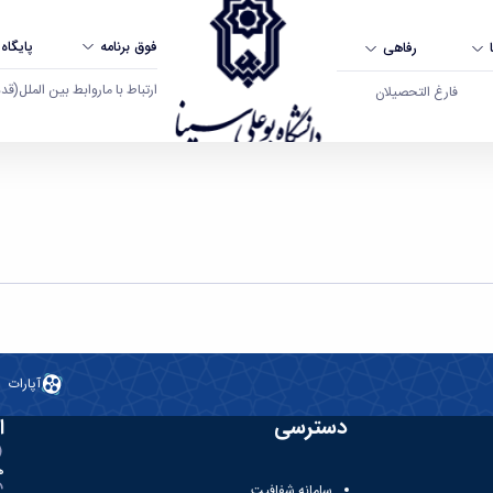
فوق برنامه
پایگاه
رفاهی
ارتباط با ما
روابط بین الملل
(قدم ال
فارغ التحصیلان
آپارات
دسترسی
ا
ه
سامانه شفافیت