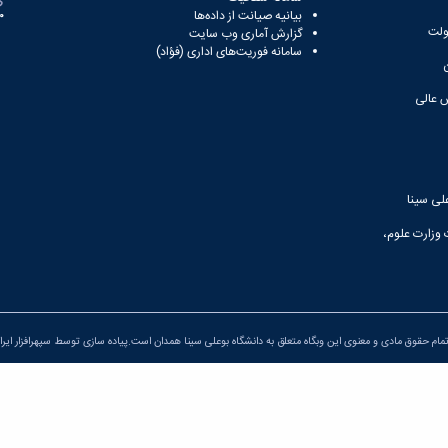
بیانیه صیانت از داده‌ها
81
ولت
گزارش آماری وب‌ سایت
سامانه فوریت‌های اداری (فؤاد)
 عالی
لی سینا
 وزارت علوم،
مام حقوق مادی و معنوی این وبگاه متعلق به دانشگاه بوعلی سینا همدان است.پیاده سازی توسط
سپهرافزار ایرا