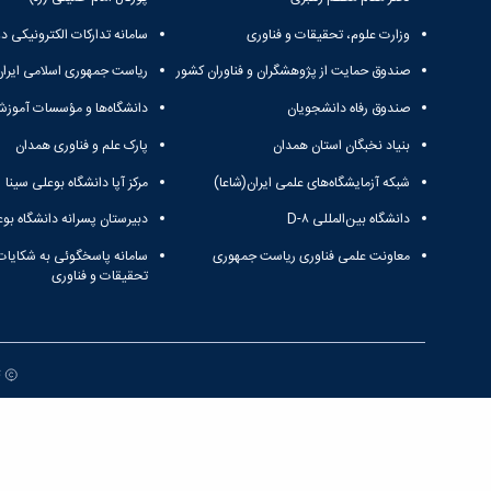
وزارت علوم، تحقیقات و فناوری
سامانه تدارکات الکترونیکی د
صندوق حمایت از پژوهشگران و فناوران کشور
ریاست جمهوری اسلامی ایران
صندوق رفاه دانشجویان
دانشگاه‌ها و مؤسسات آموزش
بنیاد نخبگان استان همدان
پارک علم و فناوری همدان
شبکه آزمایشگاه‌های علمی ایران(شاعا)
مرکز آپا دانشگاه بوعلی سینا
دانشگاه بین‌المللی D-۸
دبیرستان پسرانه دانشگاه بوع
معاونت علمی فناوری ریاست جمهوری
سامانه پاسخگوئی به شکایات
تحقیقات و فناوری
ت