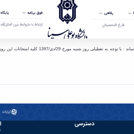
فوق برنامه
پایگاه
رفاهی
ارتباط با ما
روابط بین الملل
(قدم ال
فارغ التحصیلان
آپارات
دسترسی
ا