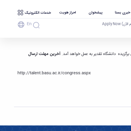
 خبری بسنا
پیشخوان
احراز هویت
خدمات الکترونیک
En
آن) Apply Now
آخرین مهلت ارسال
http://talent.basu.ac.ir/congress.aspx