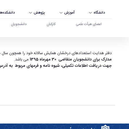
دانشگاه
آموزش
پژوهش
دانشکده‌ها
اعضای هیأت علمی
کارکنان
دانشجویان
هشتمین همایش دفتر هدایت استعدادهای درخشان -
دفتر هدایت استعدادهای درخشان همایش سالانه خود را همچون سال های گذشته در آذرماه 1395 برگزار می کند. در این همایش از منتخبین دانشجویان
مدارک برای دانشجویان متقاضی
30 مهرماه 1395
می باشد.
جهت دریافت اطلاعات تکمیلی، شیوه نامه و فرمهای مربوط به آدرس 