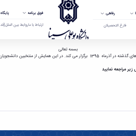
فوق برنامه
پایگاه
رفاهی
ارتباط با ما
روابط بین الملل
(قدم ال
فارغ التحصیلان
 دانشگاه بوعلی سینا همدان
بسمه تعالی
 برگزیده دانشگاه تقدیر به عمل خواهد آمد.
زیر مراجعه نمایید