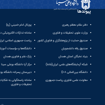
پیوندها
دفتر مقام معظم رهبری
پورتال امام خمینی (ره)
وزارت علوم، تحقیقات و فناوری
سامانه تدارکات الکترونیکی د
صندوق حمایت از پژوهشگران و فناوران کشور
ریاست جمهوری اسلامی ایران
صندوق رفاه دانشجویان
دانشگاه‌ها و مؤسسات آموزش
بنیاد نخبگان استان همدان
پارک علم و فناوری همدان
شبکه آزمایشگاه‌های علمی ایران(شاعا)
مرکز آپا دانشگاه بوعلی سینا
دانشگاه بین‌المللی D-۸
دبیرستان پسرانه دانشگاه بوع
معاونت علمی فناوری ریاست جمهوری
سامانه پاسخگوئی به شکایات
تحقیقات و فناوری