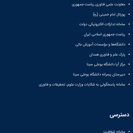
معاونت علمی فناوری ریاست جمهوری
پورتال امام خمینی (ره)
سامانه تدارکات الکترونیکی دولت
ریاست جمهوری اسلامی ایران
دانشگاه‌ها و مؤسسات آموزش عالی
پارک علم و فناوری همدان
مرکز آپا دانشگاه بوعلی سینا
دبیرستان پسرانه دانشگاه بوعلی سینا
سامانه پاسخگوئی به شکایات وزارت علوم، تحقیقات و فناوری
دسترسی
سامانه شفافیت