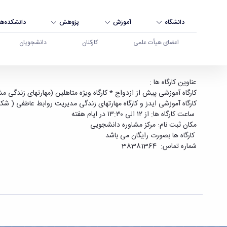
دانشگاه
آموزش
پژوهش
دانشکده‌ها
اعضای هیأت علمی
کارکنان
دانشجویان
کارگاه های آموزشی مر کز مشاوره دانشجویی - دانش
عناوین کارگاه ها :
کارگاه آموزشی پیش از ازدواج * کارگاه ویژه متاهلین (مهارتهای زندگی م
کارگاه آموزشی ایدز و کارگاه مهارتهای زندگی مدیریت روابط عاطفی (
ساعت کارگاه ها: از ۱۲ الی ۱۳:۳۰ در ایام هفته
مکان ثبت نام: مرکز مشاوره دانشجویی
کارگاه ها بصورت رایگان می باشد
شماره تماس: 38381364