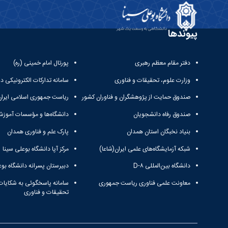
پیوندها
دفتر مقام معظم رهبری
پورتال امام خمینی (ره)
وزارت علوم، تحقیقات و فناوری
سامانه تدارکات الکترونیکی د
صندوق حمایت از پژوهشگران و فناوران کشور
ریاست جمهوری اسلامی ایران
صندوق رفاه دانشجویان
دانشگاه‌ها و مؤسسات آموزش
بنیاد نخبگان استان همدان
پارک علم و فناوری همدان
شبکه آزمایشگاه‌های علمی ایران(شاعا)
مرکز آپا دانشگاه بوعلی سینا
دانشگاه بین‌المللی D-۸
دبیرستان پسرانه دانشگاه بوع
معاونت علمی فناوری ریاست جمهوری
سامانه پاسخگوئی به شکایات
تحقیقات و فناوری