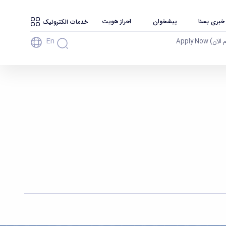
 خبری بسنا
پیشخوان
احراز هویت
خدمات الکترونیک
En
آن) Apply Now