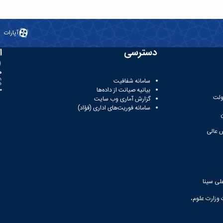
آپارات
دسترسی
ا
ه
سامانه شفافیت
بیانیه صیانت از داده‌ها
81
ولت
گزارش آماری وب‌ سایت
سامانه فوریت‌های اداری (فؤاد)
 عالی
لی سینا
 وزارت علوم،