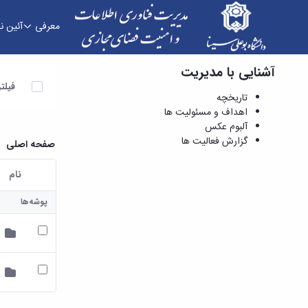
معرفی
آئین ن
آشنایی با مدیریت
آلبوم عکس - مدیریت فناوری اطلاعات و امنیت فض
آیتم ها ر
فیلت
تاریخچه
اهداف و مسئولیت ها
آلبوم عکس
گزارش فعالیت ها
صفحه اصلی
نام
کاربر انتخاب
پوشه‌ها