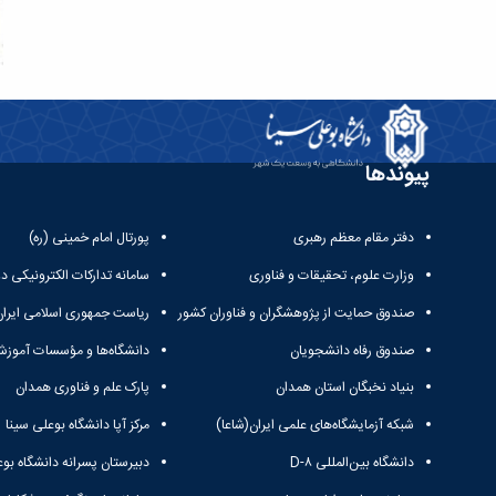
پیوندها
دفتر مقام معظم رهبری
پورتال امام خمینی (ره)
وزارت علوم، تحقیقات و فناوری
سامانه تدارکات الکترونیکی د
صندوق حمایت از پژوهشگران و فناوران کشور
ریاست جمهوری اسلامی ایران
صندوق رفاه دانشجویان
دانشگاه‌ها و مؤسسات آموزش
بنیاد نخبگان استان همدان
پارک علم و فناوری همدان
شبکه آزمایشگاه‌های علمی ایران(شاعا)
مرکز آپا دانشگاه بوعلی سینا
دانشگاه بین‌المللی D-۸
دبیرستان پسرانه دانشگاه بوع