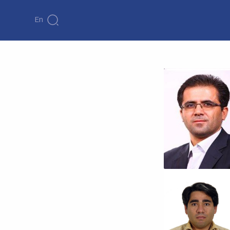
En
دکتر حسن ختن
لو
چهارمین مدیر فناوری
اطلاعات
رشته تخصصی:
مهندسي