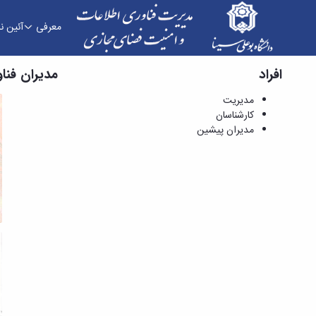
معرفی
آئین ن
افراد
مدیران پیشین - مدیریت فناوری اطلاعات و امنیت
مدیران فنا
مدیریت
کارشناسان
مدیران پیشین