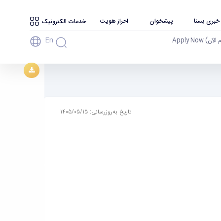
 خبری بسنا
پیشخوان
احراز هویت
خدمات الکترونیک
En
آن) Apply Now
تاریخ به‌روزرسانی: 1405/05/15