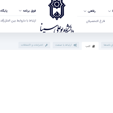
فوق برنامه
پایگاه
رفاهی
ارتباط با ما
روابط بین الملل
(قدم ال
فارغ التحصیلان
ن نامه‌ها
ارتباط با صنعت
اختراعات و اکتشافات
کتب