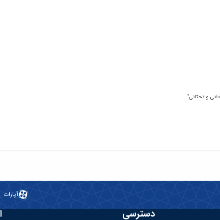
انی و تحتانی"
آپارات
دسترسی
ا