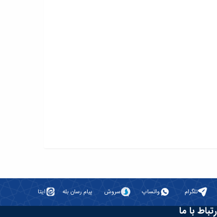
تلگرام
واتساپ
سروش
پیام رسان بله
ایتا
رتباط با ما