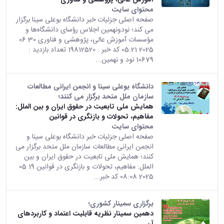
همایش‌ها
محتوای سایت
انتشارات
صفحه اصلی جزئیات خبر دانشگاه بوعلی سینا برگزار
دانشگاه
می کند؛ نودونهمین اجلاس رؤسای دانشگاه‌ها و
نشر
مؤسسات آموزش عالی، پژوهشی و فناوری 30 06
کتب
2025 05:21 کد خبر : 19812520 تعداد بازدید :
مجلات
10679 نود و نهمین...
علمی
فصلنامه
دانشگاه بوعلی سینا و انجمن ایرانی مطالعات
معاونت
سازمان ملل متحد برگزار می کنند؛
پژوهش
همایش ملی تابعیت در حقوق ایران و بین الملل:
و
مفاهیم، تحولات و بازنگری در قوانین
فناوری
محتوای سایت
صفحه اصلی جزئیات خبر دانشگاه بوعلی سینا و
انجمن ایرانی مطالعات سازمان ملل متحد برگزار می
کنند؛ همایش ملی تابعیت در حقوق ایران و بین
الملل: مفاهیم، تحولات و بازنگری در قوانین 19 05
2025 08:08 کد خبر...
برگزاری سمینار کشوری؛
دهمین سمینار نظریه قابلیت اعتماد و کاربردهای
آن