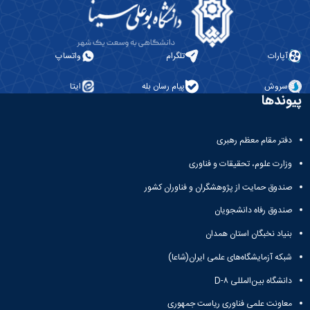
آپارات
تلگرام
واتساپ
سروش
پیام رسان بله
ایتا
پیوندها
دفتر مقام معظم رهبری
وزارت علوم، تحقیقات و فناوری
صندوق حمایت از پژوهشگران و فناوران کشور
صندوق رفاه دانشجویان
بنیاد نخبگان استان همدان
شبکه آزمایشگاه‌های علمی ایران(شاعا)
دانشگاه بین‌المللی D-۸
معاونت علمی فناوری ریاست جمهوری