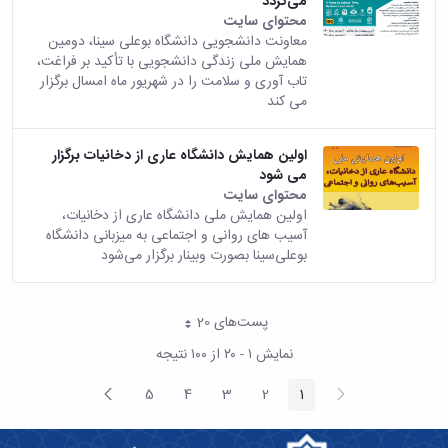
می‌گردد
محتوای سایت
معاونت دانشجویی دانشگاه بوعلی سینا، دومین
همایش ملی زندگی دانشجویی با تأکید بر فراغت،
تاب آوری و سلامت را در شهریور ماه امسال برگزار
می کند
اولین همایش دانشگاه عاری از دخانیات برگزار
می‌ شود
محتوای سایت
اولین همایش ملی دانشگاه عاری از دخانیات،
آسیب های روانی و اجتماعی به میزبانی دانشگاه
بوعلی‌سینا بصورت وبینار برگزار می‌شود
پست‌‌های 20
هر صفحه
نمایش ۱ - ۲۰ از ۱۰۰ نتیجه
پیغام
صفحه
5
4
3
2
1
صفحه
صفحه
صفحه
صفحه
صفحه
قبلی
بعد