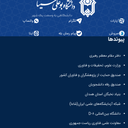
آپارات
تلگرام
واتساپ
سروش
پیام رسان بله
ایتا
پیوندها
دفتر مقام معظم رهبری
وزارت علوم، تحقیقات و فناوری
صندوق حمایت از پژوهشگران و فناوران کشور
صندوق رفاه دانشجویان
بنیاد نخبگان استان همدان
شبکه آزمایشگاه‌های علمی ایران(شاعا)
دانشگاه بین‌المللی D-۸
معاونت علمی فناوری ریاست جمهوری