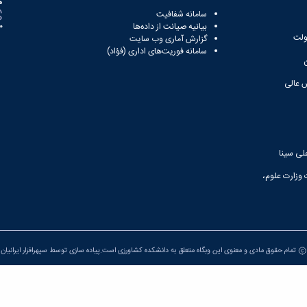
ه
سامانه شفافیت
بیانیه صیانت از داده‌ها
81
ولت
گزارش آماری وب‌ سایت
سامانه فوریت‌های اداری (فؤاد)
 عالی
لی سینا
 وزارت علوم،
تمام حقوق مادی و معنوی این وبگاه متعلق به دانشکده کشاورزی است.پیاده سازی توسط
سپهرافزار ایرانیان