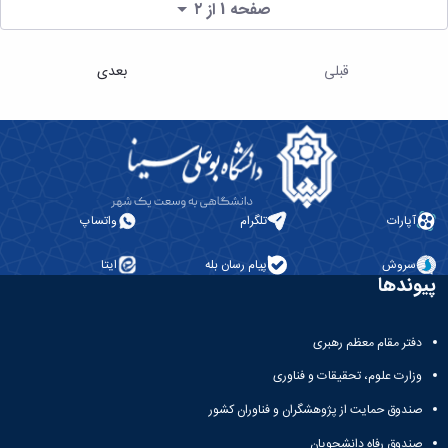
صفحه 1 از ۲
قبلی
بعدی
آپارات
تلگرام
واتساپ
سروش
پیام رسان بله
ایتا
پیوندها
دفتر مقام معظم رهبری
وزارت علوم، تحقیقات و فناوری
صندوق حمایت از پژوهشگران و فناوران کشور
صندوق رفاه دانشجویان