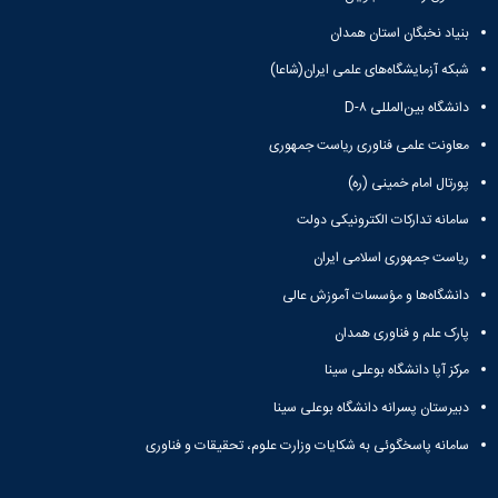
بنیاد نخبگان استان همدان
شبکه آزمایشگاه‌های علمی ایران(شاعا)
دانشگاه بین‌المللی D-۸
معاونت علمی فناوری ریاست جمهوری
پورتال امام خمینی (ره)
سامانه تدارکات الکترونیکی دولت
ریاست جمهوری اسلامی ایران
دانشگاه‌ها و مؤسسات آموزش عالی
پارک علم و فناوری همدان
مرکز آپا دانشگاه بوعلی سینا
دبیرستان پسرانه دانشگاه بوعلی سینا
سامانه پاسخگوئی به شکایات وزارت علوم، تحقیقات و فناوری